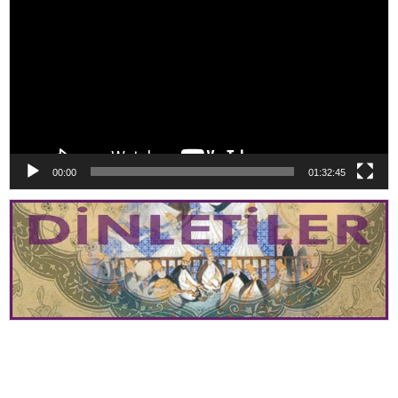
00:00
01:32:45