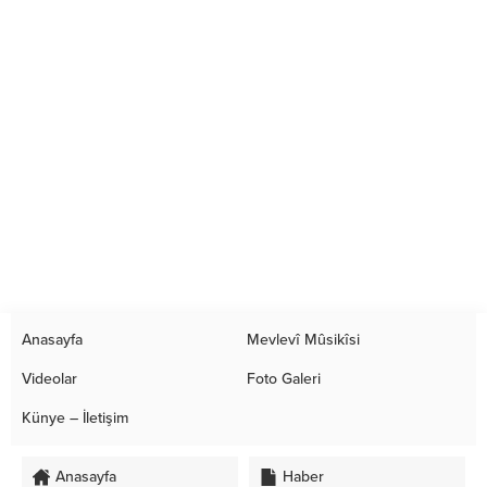
Anasayfa
Mevlevî Mûsikîsi
Videolar
Foto Galeri
Künye – İletişim
Anasayfa
Haber