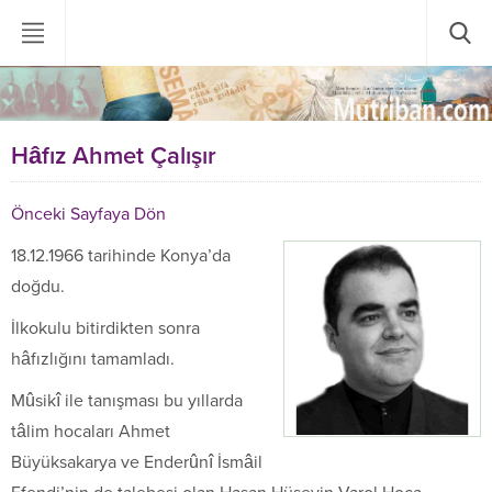
Hâfız Ahmet Çalışır
Önceki Sayfaya Dön
18.12.1966 tarihinde Konya’da
doğdu.
İlkokulu bitirdikten sonra
hâfızlığını tamamladı.
Mûsikî ile tanışması bu yıllarda
tâlim hocaları Ahmet
Büyüksakarya ve Enderûnî İsmâil