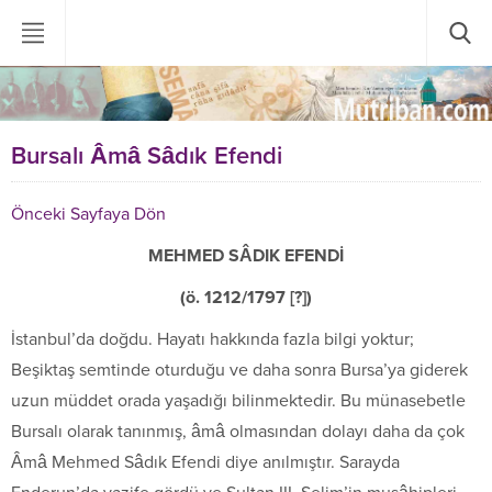
Bursalı Âmâ Sâdık Efendi
Önceki Sayfaya Dön
MEHMED SÂDIK EFENDİ
(ö. 1212/1797 [?])
İstanbul’da doğdu. Hayatı hakkında fazla bilgi yoktur;
Beşiktaş semtinde oturduğu ve daha sonra Bursa’ya giderek
uzun müddet orada yaşadığı bilinmektedir. Bu münasebetle
Bursalı olarak tanınmış, âmâ olmasından dolayı daha da çok
Âmâ Mehmed Sâdık Efendi diye anılmıştır. Sarayda