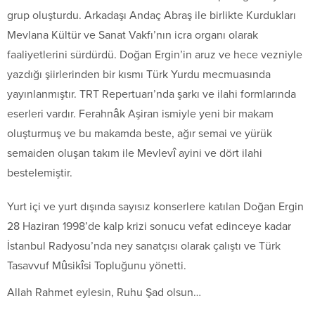
grup oluşturdu. Arkadaşı Andaç Abraş ile birlikte Kurdukları
Mevlana Kültür ve Sanat Vakfı’nın icra organı olarak
faaliyetlerini sürdürdü. Doğan Ergin’in aruz ve hece vezniyle
yazdığı şiirlerinden bir kısmı Türk Yurdu mecmuasında
yayınlanmıştır. TRT Repertuarı’nda şarkı ve ilahi formlarında
eserleri vardır. Ferahnâk Aşiran ismiyle yeni bir makam
oluşturmuş ve bu makamda beste, ağır semai ve yürük
semaiden oluşan takım ile Mevlevî ayini ve dört ilahi
bestelemiştir.
Yurt içi ve yurt dışında sayısız konserlere katılan Doğan Ergin
28 Haziran 1998’de kalp krizi sonucu vefat edinceye kadar
İstanbul Radyosu’nda ney sanatçısı olarak çalıştı ve Türk
Tasavvuf Mûsikîsi Topluğunu yönetti.
Allah Rahmet eylesin, Ruhu Şad olsun…