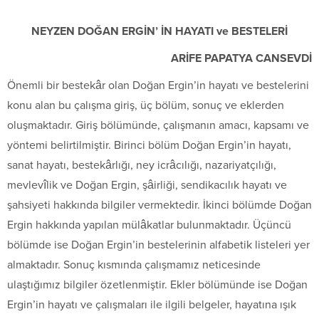
NEYZEN DOĞAN ERGİN’ İN HAYATI ve BESTELERİ
ARİFE PAPATYA CANSEVDİ
Önemli bir bestekâr olan Doğan Ergin’in hayatı ve bestelerini
konu alan bu çalışma giriş, üç bölüm, sonuç ve eklerden
oluşmaktadır. Giriş bölümünde, çalışmanın amacı, kapsamı ve
yöntemi belirtilmiştir. Birinci bölüm Doğan Ergin’in hayatı,
sanat hayatı, bestekârlığı, ney icrâcılığı, nazariyatçılığı,
mevlevîlik ve Doğan Ergin, şâirliği, sendikacılık hayatı ve
şahsiyeti hakkında bilgiler vermektedir. İkinci bölümde Doğan
Ergin hakkında yapılan mülâkatlar bulunmaktadır. Üçüncü
bölümde ise Doğan Ergin’in bestelerinin alfabetik listeleri yer
almaktadır. Sonuç kısmında çalışmamız neticesinde
ulaştığımız bilgiler özetlenmiştir. Ekler bölümünde ise Doğan
Ergin’in hayatı ve çalışmaları ile ilgili belgeler, hayatına ışık