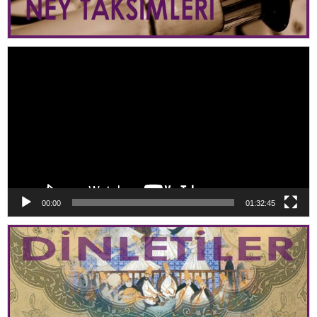
Video
oynatıcı
00:00
01:32:45