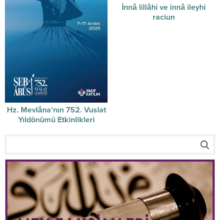
İnnâ lillâhi ve innâ ileyhi
raciun
Hz. Mevlâna’nın 752. Vuslat
Yıldönümü Etkinlikleri