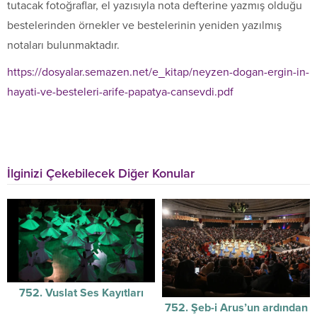
tutacak fotoğraflar, el yazısıyla nota defterine yazmış olduğu
bestelerinden örnekler ve bestelerinin yeniden yazılmış
notaları bulunmaktadır.
https://dosyalar.semazen.net/e_kitap/neyzen-dogan-ergin-in-
hayati-ve-besteleri-arife-papatya-cansevdi.pdf
İlginizi Çekebilecek Diğer Konular
752. Vuslat Ses Kayıtları
752. Şeb-i Arus’un ardından