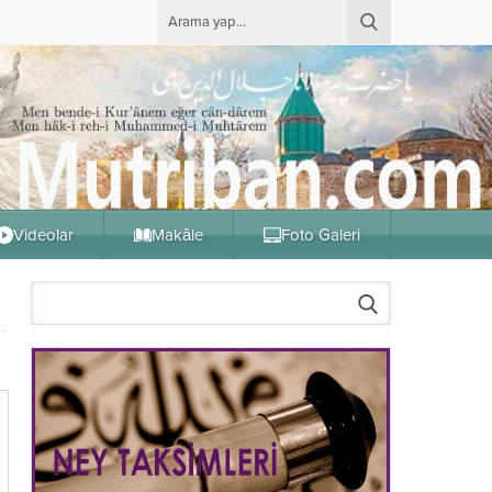
Videolar
Makâle
Foto Galeri